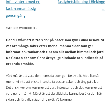
inför vintern med en
fastighetsbildning i Blekinge
fackmannamässig
→
genomgång
SVERIGES WEBBHOTELL
Har du svårt att hitta sidor på nätet som fyller dina behov? Vi
vet att många söker efter mer allmänna sidor som ger
information, tankar och tips om allt mellan himmel och jord.
De flesta sidor som finns är tydligt nischade och inriktade på
ett enda område.
Vårt mål är att vara den hemsida som ger lite av allt. Med lite så
menar vi inte att vi ska inte ska ta oss an saker och ting på allvar.
Det vi skriver om kommer att vara intressant och det kommer att
vara genomtänkt. Målet är att du alltid ska kunna besöka den här
sidan och lära dig någonting nytt. Välkommen!