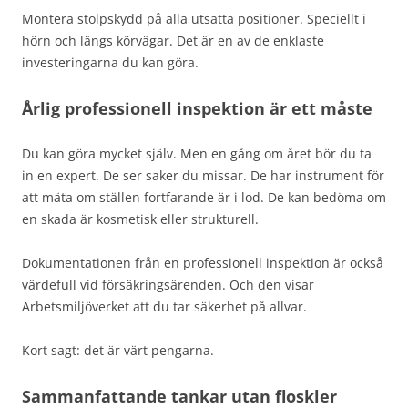
Montera stolpskydd på alla utsatta positioner. Speciellt i
hörn och längs körvägar. Det är en av de enklaste
investeringarna du kan göra.
Årlig professionell inspektion är ett måste
Du kan göra mycket själv. Men en gång om året bör du ta
in en expert. De ser saker du missar. De har instrument för
att mäta om ställen fortfarande är i lod. De kan bedöma om
en skada är kosmetisk eller strukturell.
Dokumentationen från en professionell inspektion är också
värdefull vid försäkringsärenden. Och den visar
Arbetsmiljöverket att du tar säkerhet på allvar.
Kort sagt: det är värt pengarna.
Sammanfattande tankar utan floskler