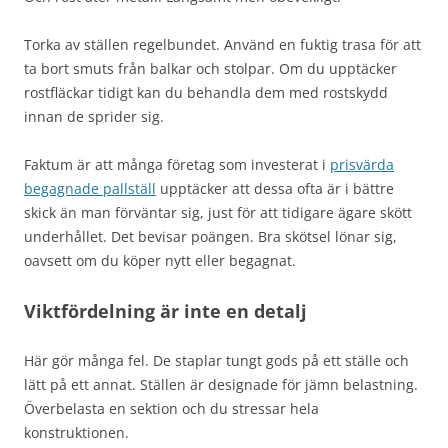
Torka av ställen regelbundet. Använd en fuktig trasa för att
ta bort smuts från balkar och stolpar. Om du upptäcker
rostfläckar tidigt kan du behandla dem med rostskydd
innan de sprider sig.
Faktum är att många företag som investerat i
prisvärda
begagnade pallställ
upptäcker att dessa ofta är i bättre
skick än man förväntar sig, just för att tidigare ägare skött
underhållet. Det bevisar poängen. Bra skötsel lönar sig,
oavsett om du köper nytt eller begagnat.
Viktfördelning är inte en detalj
Här gör många fel. De staplar tungt gods på ett ställe och
lätt på ett annat. Ställen är designade för jämn belastning.
Överbelasta en sektion och du stressar hela
konstruktionen.