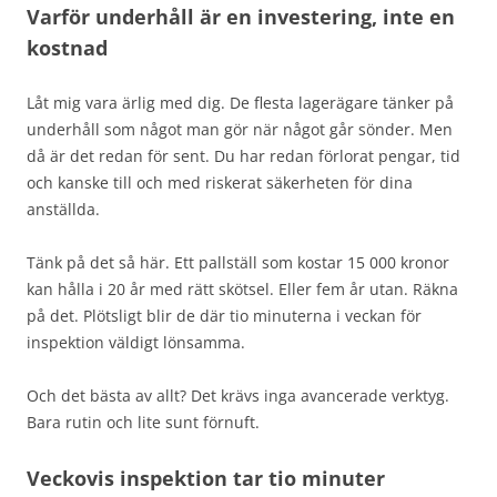
Varför underhåll är en investering, inte en
kostnad
Låt mig vara ärlig med dig. De flesta lagerägare tänker på
underhåll som något man gör när något går sönder. Men
då är det redan för sent. Du har redan förlorat pengar, tid
och kanske till och med riskerat säkerheten för dina
anställda.
Tänk på det så här. Ett pallställ som kostar 15 000 kronor
kan hålla i 20 år med rätt skötsel. Eller fem år utan. Räkna
på det. Plötsligt blir de där tio minuterna i veckan för
inspektion väldigt lönsamma.
Och det bästa av allt? Det krävs inga avancerade verktyg.
Bara rutin och lite sunt förnuft.
Veckovis inspektion tar tio minuter