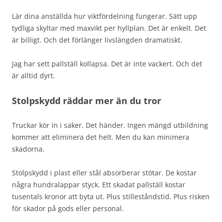
Lär dina anställda hur viktfördelning fungerar. Sätt upp
tydliga skyltar med maxvikt per hyllplan. Det är enkelt. Det
är billigt. Och det förlänger livslängden dramatiskt.
Jag har sett pallställ kollapsa. Det är inte vackert. Och det
är alltid dyrt.
Stolpskydd räddar mer än du tror
Truckar kör in i saker. Det händer. Ingen mängd utbildning
kommer att eliminera det helt. Men du kan minimera
skadorna.
Stolpskydd i plast eller stål absorberar stötar. De kostar
några hundralappar styck. Ett skadat pallställ kostar
tusentals kronor att byta ut. Plus stilleståndstid. Plus risken
för skador på gods eller personal.