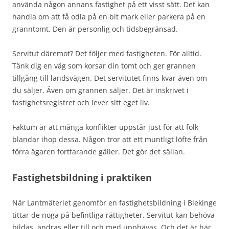
använda någon annans fastighet på ett visst sätt. Det kan
handla om att få odla på en bit mark eller parkera på en
granntomt. Den är personlig och tidsbegränsad.
Servitut däremot? Det följer med fastigheten. För alltid.
Tänk dig en väg som korsar din tomt och ger grannen
tillgång till landsvägen. Det servitutet finns kvar även om
du säljer. Även om grannen säljer. Det är inskrivet i
fastighetsregistret och lever sitt eget liv.
Faktum är att många konflikter uppstår just för att folk
blandar ihop dessa. Någon tror att ett muntligt löfte från
förra ägaren fortfarande gäller. Det gör det sällan.
Fastighetsbildning i praktiken
När Lantmäteriet genomför en fastighetsbildning i Blekinge
tittar de noga på befintliga rättigheter. Servitut kan behöva
bildas, ändras eller till och med upphävas. Och det är här