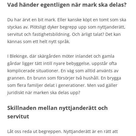
Vad händer egentligen när mark ska delas?
Du har ärvt en bit mark. Eller kanske köpt en tomt som ska
styckas av. Plötsligt dyker begrepp upp som nyttjanderätt,
servitut och fastighetsbildning. Och ärligt talat? Det kan
kännas som ett helt nytt språk.
I Blekinge, där skärgården möter inlandet och gamla
gårdar ligger tätt intill nyare bebyggelse, uppstår ofta
komplicerade situationer. En väg som alltid använts av
grannen. En brunn som försörjer två hushåll. En brygga
som flera familjer delat i generationer. Men vad gäller
juridiskt när marken ska delas upp?
Skillnaden mellan nyttjanderätt och
servitut
Låt oss reda ut begreppen. Nyttjanderätt är en rätt att