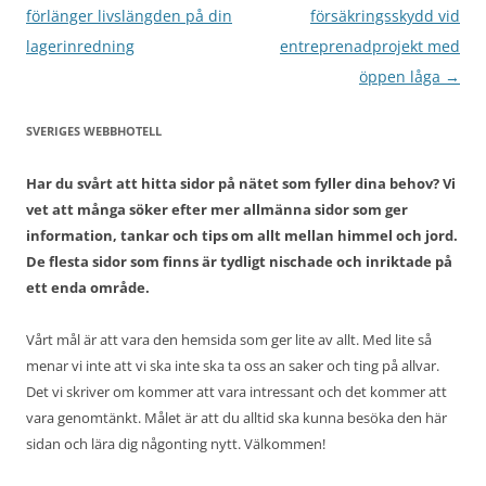
förlänger livslängden på din
försäkringsskydd vid
lagerinredning
entreprenadprojekt med
öppen låga
→
SVERIGES WEBBHOTELL
Har du svårt att hitta sidor på nätet som fyller dina behov? Vi
vet att många söker efter mer allmänna sidor som ger
information, tankar och tips om allt mellan himmel och jord.
De flesta sidor som finns är tydligt nischade och inriktade på
ett enda område.
Vårt mål är att vara den hemsida som ger lite av allt. Med lite så
menar vi inte att vi ska inte ska ta oss an saker och ting på allvar.
Det vi skriver om kommer att vara intressant och det kommer att
vara genomtänkt. Målet är att du alltid ska kunna besöka den här
sidan och lära dig någonting nytt. Välkommen!