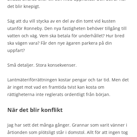
det blir knepigt.
Säg att du vill stycka av en del av din tomt vid kusten
utanför Ronneby. Den nya fastigheten behöver tillgång till
vatten och väg. Vem ska betala för underhållet? Hur bred
ska vägen vara? Får den nye ägaren parkera på din
uppfart?
Små detaljer. Stora konsekvenser.
Lantmäteriförrättningen kostar pengar och tar tid. Men det
är inget mot vad en framtida tvist kan kosta om
rättigheterna inte reglerats ordentligt från början.
När det blir konflikt
Jag har sett det många gånger. Grannar som varit vänner i
årtionden som plötsligt står i domstol. Allt för att ingen tog