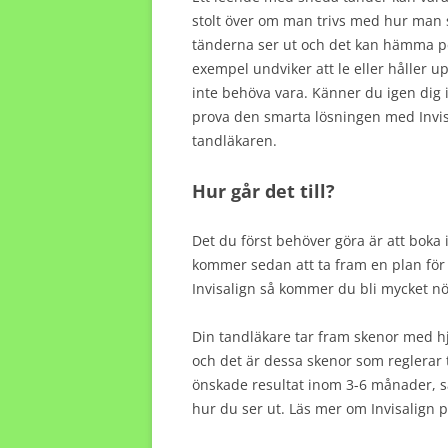
stolt över om man trivs med hur man s
tänderna ser ut och det kan hämma p
exempel undviker att le eller håller 
inte behöva vara. Känner du igen dig i
prova den smarta lösningen med Invis
tandläkaren.
Hur går det till?
Det du först behöver göra är att boka 
kommer sedan att ta fram en plan för 
Invisalign så kommer du bli mycket nö
Din tandläkare tar fram skenor med hj
och det är dessa skenor som reglerar 
önskade resultat inom 3-6 månader, s
hur du ser ut. Läs mer om Invisalign