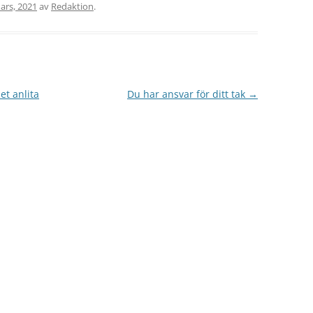
ars, 2021
av
Redaktion
.
et anlita
Du har ansvar för ditt tak
→