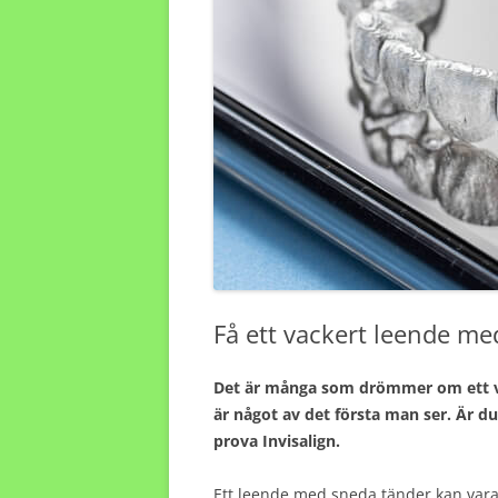
Få ett vackert leende med
Det är många som drömmer om ett vac
är något av det första man ser. Är d
prova Invisalign.
Ett leende med sneda tänder kan vara