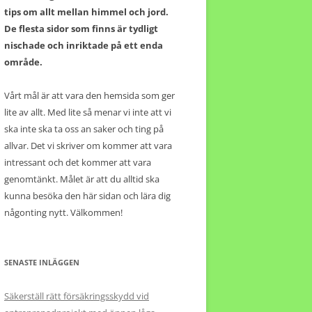
tips om allt mellan himmel och jord.
De flesta sidor som finns är tydligt
nischade och inriktade på ett enda
område.
Vårt mål är att vara den hemsida som ger
lite av allt. Med lite så menar vi inte att vi
ska inte ska ta oss an saker och ting på
allvar. Det vi skriver om kommer att vara
intressant och det kommer att vara
genomtänkt. Målet är att du alltid ska
kunna besöka den här sidan och lära dig
någonting nytt. Välkommen!
SENASTE INLÄGGEN
Säkerställ rätt försäkringsskydd vid