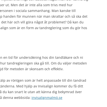
er ut. Men det är inte alla som trivs med hur
ersonen i sociala sammanhang. Man kanske till
upp handen för munnen när man skrattar och så ska det
 det här och vill göra något åt problemet? Då kan du
align som är en form av tandreglering som du gör hos
in en tid för undersökning hos din tandläkare och ni
hur tandregleringen ska gå till. Om du väljer metoden
jd för metoden är skonsam och effektiv.
älp av röntgen som är helt anpassade till din tandrad
tänderna. Med hjälp av Invisalign kommer du få ditt
å du kan snart le utan att känna dig bekymrad över
 på denna webbsida:
invisalignmalmö.se