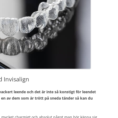
 Invisalign
kert leende och det är inte så konstigt för leendet
u en av dem som är trött på sneda tänder så kan du
 mycket charmigt och absolut något man bör känna sig