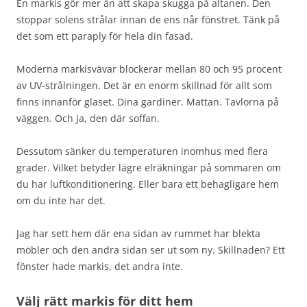
En markis gör mer än att skapa skugga på altanen. Den
stoppar solens strålar innan de ens når fönstret. Tänk på
det som ett paraply för hela din fasad.
Moderna markisvävar blockerar mellan 80 och 95 procent
av UV-strålningen. Det är en enorm skillnad för allt som
finns innanför glaset. Dina gardiner. Mattan. Tavlorna på
väggen. Och ja, den där soffan.
Dessutom sänker du temperaturen inomhus med flera
grader. Vilket betyder lägre elräkningar på sommaren om
du har luftkonditionering. Eller bara ett behagligare hem
om du inte har det.
Jag har sett hem där ena sidan av rummet har blekta
möbler och den andra sidan ser ut som ny. Skillnaden? Ett
fönster hade markis, det andra inte.
Välj rätt markis för ditt hem