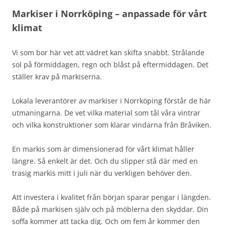
Markiser i Norrköping – anpassade för vårt
klimat
Vi som bor här vet att vädret kan skifta snabbt. Strålande
sol på förmiddagen, regn och blåst på eftermiddagen. Det
ställer krav på markiserna.
Lokala leverantörer av markiser i Norrköping förstår de här
utmaningarna. De vet vilka material som tål våra vintrar
och vilka konstruktioner som klarar vindarna från Bråviken.
En markis som är dimensionerad för vårt klimat håller
längre. Så enkelt är det. Och du slipper stå där med en
trasig markis mitt i juli när du verkligen behöver den.
Att investera i kvalitet från början sparar pengar i längden.
Både på markisen själv och på möblerna den skyddar. Din
soffa kommer att tacka dig. Och om fem år kommer den