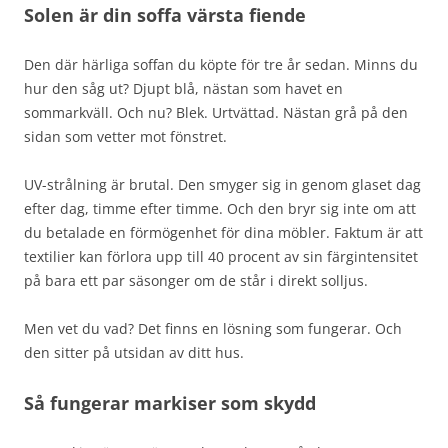
Solen är din soffa värsta fiende
Den där härliga soffan du köpte för tre år sedan. Minns du
hur den såg ut? Djupt blå, nästan som havet en
sommarkväll. Och nu? Blek. Urtvättad. Nästan grå på den
sidan som vetter mot fönstret.
UV-strålning är brutal. Den smyger sig in genom glaset dag
efter dag, timme efter timme. Och den bryr sig inte om att
du betalade en förmögenhet för dina möbler. Faktum är att
textilier kan förlora upp till 40 procent av sin färgintensitet
på bara ett par säsonger om de står i direkt solljus.
Men vet du vad? Det finns en lösning som fungerar. Och
den sitter på utsidan av ditt hus.
Så fungerar markiser som skydd