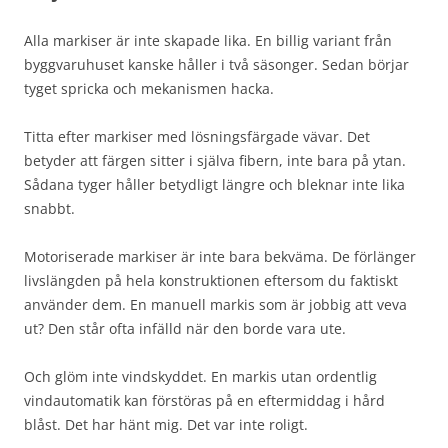
Alla markiser är inte skapade lika. En billig variant från
byggvaruhuset kanske håller i två säsonger. Sedan börjar
tyget spricka och mekanismen hacka.
Titta efter markiser med lösningsfärgade vävar. Det
betyder att färgen sitter i själva fibern, inte bara på ytan.
Sådana tyger håller betydligt längre och bleknar inte lika
snabbt.
Motoriserade markiser är inte bara bekväma. De förlänger
livslängden på hela konstruktionen eftersom du faktiskt
använder dem. En manuell markis som är jobbig att veva
ut? Den står ofta infälld när den borde vara ute.
Och glöm inte vindskyddet. En markis utan ordentlig
vindautomatik kan förstöras på en eftermiddag i hård
blåst. Det har hänt mig. Det var inte roligt.