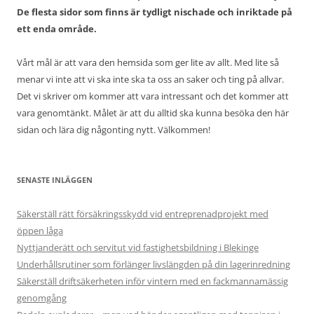
De flesta sidor som finns är tydligt nischade och inriktade på
ett enda område.
Vårt mål är att vara den hemsida som ger lite av allt. Med lite så
menar vi inte att vi ska inte ska ta oss an saker och ting på allvar.
Det vi skriver om kommer att vara intressant och det kommer att
vara genomtänkt. Målet är att du alltid ska kunna besöka den här
sidan och lära dig någonting nytt. Välkommen!
SENASTE INLÄGGEN
Säkerställ rätt försäkringsskydd vid entreprenadprojekt med
öppen låga
Nyttjanderätt och servitut vid fastighetsbildning i Blekinge
Underhållsrutiner som förlänger livslängden på din lagerinredning
Säkerställ driftsäkerheten inför vintern med en fackmannamässig
genomgång