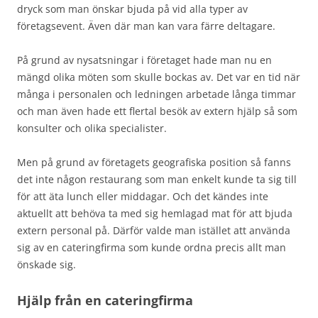
dryck som man önskar bjuda på vid alla typer av
företagsevent. Även där man kan vara färre deltagare.
På grund av nysatsningar i företaget hade man nu en
mängd olika möten som skulle bockas av. Det var en tid när
många i personalen och ledningen arbetade långa timmar
och man även hade ett flertal besök av extern hjälp så som
konsulter och olika specialister.
Men på grund av företagets geografiska position så fanns
det inte någon restaurang som man enkelt kunde ta sig till
för att äta lunch eller middagar. Och det kändes inte
aktuellt att behöva ta med sig hemlagad mat för att bjuda
extern personal på. Därför valde man istället att använda
sig av en cateringfirma som kunde ordna precis allt man
önskade sig.
Hjälp från en cateringfirma