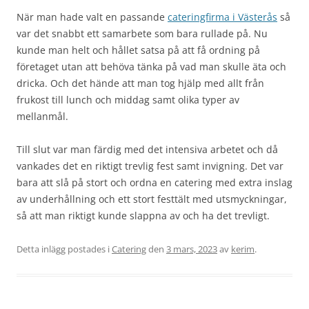
När man hade valt en passande
cateringfirma i Västerås
så
var det snabbt ett samarbete som bara rullade på. Nu
kunde man helt och hållet satsa på att få ordning på
företaget utan att behöva tänka på vad man skulle äta och
dricka. Och det hände att man tog hjälp med allt från
frukost till lunch och middag samt olika typer av
mellanmål.
Till slut var man färdig med det intensiva arbetet och då
vankades det en riktigt trevlig fest samt invigning. Det var
bara att slå på stort och ordna en catering med extra inslag
av underhållning och ett stort festtält med utsmyckningar,
så att man riktigt kunde slappna av och ha det trevligt.
Detta inlägg postades i
Catering
den
3 mars, 2023
av
kerim
.